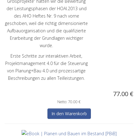
Großprojekte“ hatten wir die Bewertung
der Leistungsphasen der HOAI.2013 und
des AHO Heftes Nr. 9 nach vorne
geschoben, weil die richtig dimensionierte
Aufbauorganisation und die qualifizierte
Erarbeitung der Grundlagen wichtiger
wurde.
Erste Schritte zur interaktiven Arbeit,
Projektmanagement 4.0 für die Steuerung
von Planung+Bau 4.0 und prozessartige
Beschreibungen zu allen Teilleistungen.
77.00 €
Netto: 70.00 €