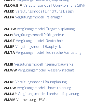
VM.OA.BIM
Vergütungsmodell Objektplanung (BIM)
VM.ED
Vergütungsmodell Einrichtung Design
VM.FA
Vergütungsmodell Freianlagen
VM.TW
Vergütungsmodell Tragwerksplanung
VM.PI
Vergütungsmodell Prüfingenieur
VM.GT
Vergütungsmodell Geotechnik
VM.BP
Vergütungsmodell Bauphysik
VM.TA
Vergütungsmodell Technische Ausrüstung
VM.IB
Vergütungsmodell Ingenieurbauwerke
VM.WW
Vergütungsmodell Wasserwirtschaft
VM.RP
Vergütungsmodell Raumplanung
VM.UW
Vergütungsmodell Umweltplanung
VM.LAP
Vergütungsmodell Landschaftsplanung
VM.VM
Vermessung - FSV.at