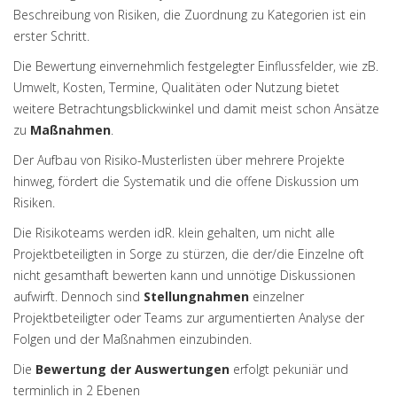
Beschreibung von Risiken, die Zuordnung zu Kategorien ist ein
erster Schritt.
Die Bewertung einvernehmlich festgelegter Einflussfelder, wie zB.
Umwelt, Kosten, Termine, Qualitäten oder Nutzung bietet
weitere Betrachtungsblickwinkel und damit meist schon Ansätze
zu
Maßnahmen
.
Der Aufbau von Risiko-Musterlisten über mehrere Projekte
hinweg, fördert die Systematik und die offene Diskussion um
Risiken.
Die Risikoteams werden idR. klein gehalten, um nicht alle
Projektbeteiligten in Sorge zu stürzen, die der/die Einzelne oft
nicht gesamthaft bewerten kann und unnötige Diskussionen
aufwirft. Dennoch sind
Stellungnahmen
einzelner
Projektbeteiligter oder Teams zur argumentierten Analyse der
Folgen und der Maßnahmen einzubinden.
Die
Bewertung der Auswertungen
erfolgt pekuniär und
terminlich in 2 Ebenen