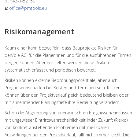
T
: +43-1-52150
E
:
office@pmtools.eu
Risikomanagement
Kaum einer kann bezweifeln, dass Bauprojekte Risiken für
den/die AG, für die PlanerInnen und für die ausführenden Firmen
bergen können. Aber nur selten werden diese Risiken
systematisch erfasst und periodisch bewertet.
Risiken können externe Bedrohungspotentiale, aber auch
Prognoseunschärfen bei Kosten und Terminen sein. Risiken
können über den Projektverlauf gleich bedeutend bleiben oder
mit zunehmender Planungstiefe ihre Bedeutung verändern.
Schon die Abgrenzung von unerwünschten Ereignissen/Einflüssen
mit ungewisser Eintrittswahrscheinlichkeit inder Zukunft (Risiko)
von konkret anstehenden Problemen mit messbaren
Auswirkungen auf den Projektverlauf, fällt nicht immer leicht. Die