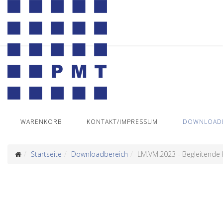
WARENKORB
KONTAKT/IMPRESSUM
DOWNLOADB
Startseite
Downloadbereich
LM.VM.2023 - Begleitende K