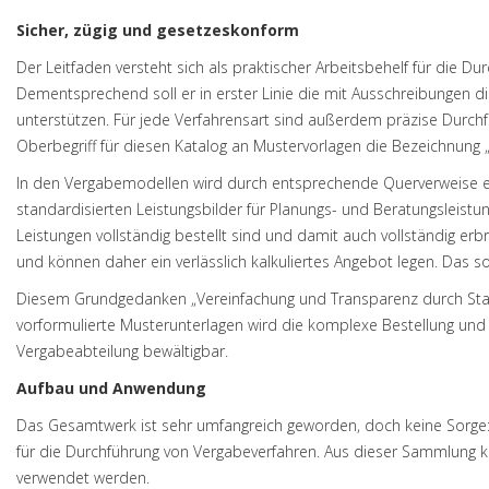
Sicher, zügig und gesetzeskonform
Der Leitfaden versteht sich als praktischer Arbeitsbehelf für die D
Dementsprechend soll er in erster Linie die mit Ausschreibungen d
unterstützen. Für jede Verfahrensart sind außerdem präzise Durchf
Oberbegriff für diesen Katalog an Mustervorlagen die Bezeichnung
In den Vergabemodellen wird durch entsprechende Querverweise em
standardisierten Leistungsbilder für Planungs- und Beratungsleistu
Leistungen vollständig bestellt sind und damit auch vollständig e
und können daher ein verlässlich kalkuliertes Angebot legen. Das sorg
Diesem Grundgedanken „Vereinfachung und Transparenz durch Stan
vorformulierte Musterunterlagen wird die komplexe Bestellung und
Vergabeabteilung bewältigbar.
Aufbau und Anwendung
Das Gesamtwerk ist sehr umfangreich geworden, doch keine Sorge:
für die Durchführung von Vergabeverfahren. Aus dieser Sammlung 
verwendet werden.