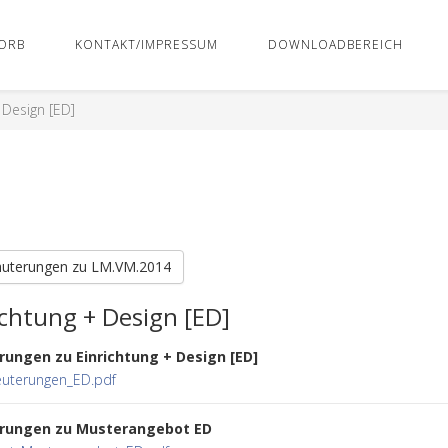
ORB
KONTAKT/IMPRESSUM
DOWNLOADBEREICH
 Design [ED]
äuterungen zu LM.VM.2014
ichtung + Design [ED]
rungen zu Einrichtung + Design [ED]
euterungen_ED.pdf
erungen zu Musterangebot ED