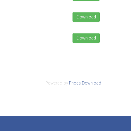
Download
Download
Powered by
Phoca Download